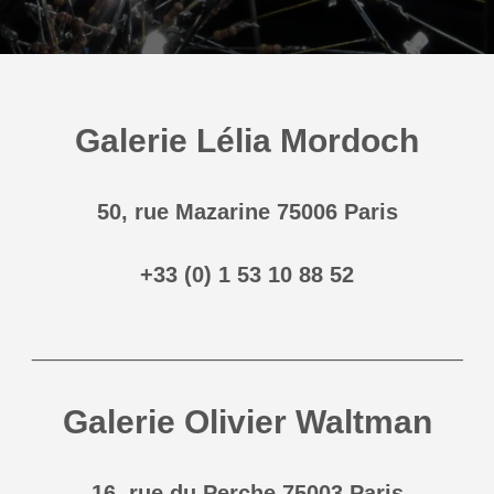
Galerie Lélia Mordoch
50, rue Mazarine 75006 Paris
+33 (0) 1 53 10 88 52
_______________________
Galerie Olivier Waltman
16, rue du Perche 75003 Paris