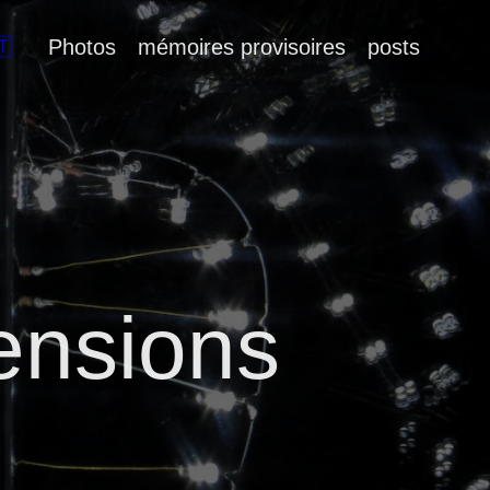
🇹
Photos
mémoires provisoires
posts
ensions